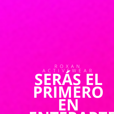
ROXAN
ACTIVEWEAR
SERÁS EL
PRIMERO
EN