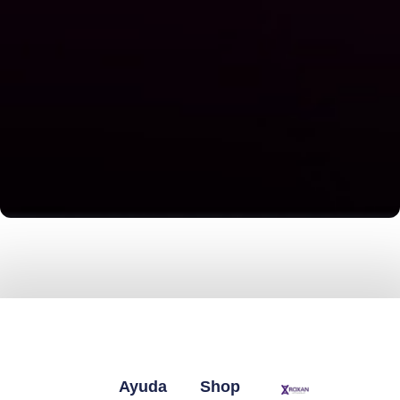
Ayuda
Shop