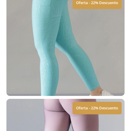
Oferta - 22% Descuento
Leggings | Prepole
$
449.00
$
579.00
Ver Tallas
Oferta - 22% Descuento