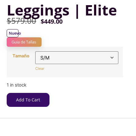
Leggings | Elite
$
579.00
$
449.00
Nuevo
Guia de Tallas
Tamaño
Clear
1 in stock
Add To Cart