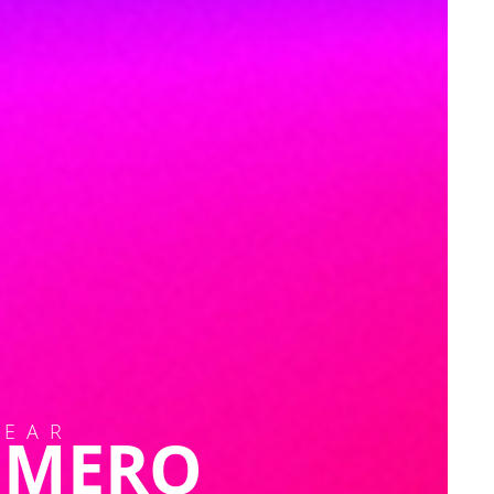
WEAR
RIMERO