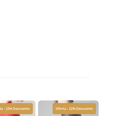
ta - 22% Descuento
Oferta - 22% Descuento