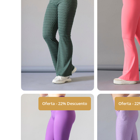
Oferta - 22% Descuento
Oferta - 2