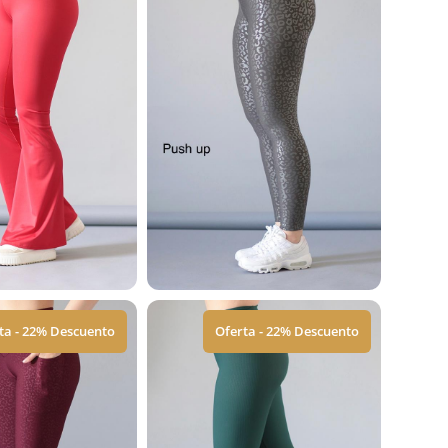
ta - 22% Descuento
Oferta - 22% Descuento