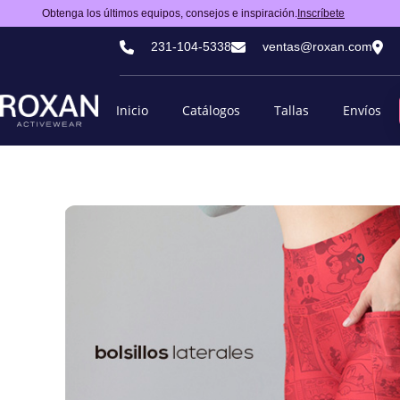
Obtenga los últimos equipos, consejos e inspiración.
Inscríbete
231-104-5338
ventas@roxan.com
Inicio
Catálogos
Tallas
Envíos