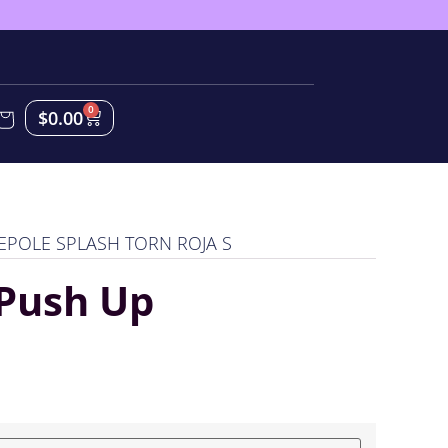
0
$
0.00
EPOLE SPLASH TORN ROJA S
 Push Up