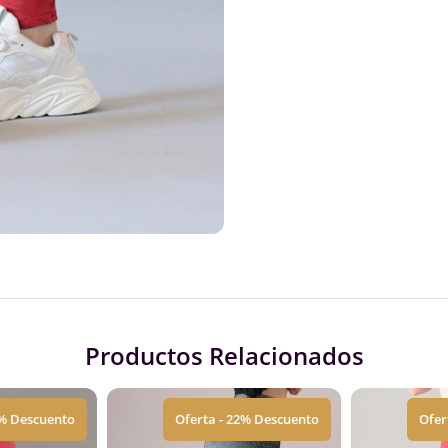
Productos Relacionados
2% Descuento
Oferta - 22% Descuento
Ofer