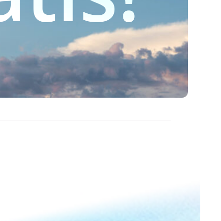
$
449.00
$
449.00
00
$
579.00
r Tallas
Ver Tallas