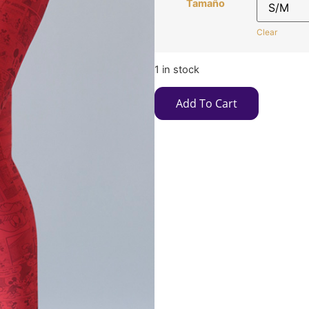
Tamaño
Clear
1 in stock
Add To Cart