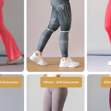
2% Descuento
Oferta - 22% Descuento
Ofer