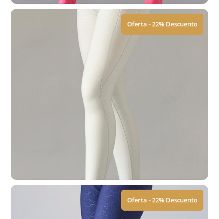
Oferta - 22% Descuento
Leggings | Push Up
$
449.00
$
579.00
Ver Tallas
Oferta - 22% Descuento