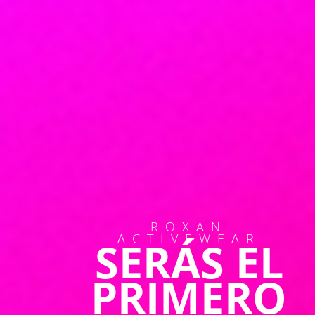
ROXAN
ACTIVEWEAR
SERÁS EL
PRIMERO