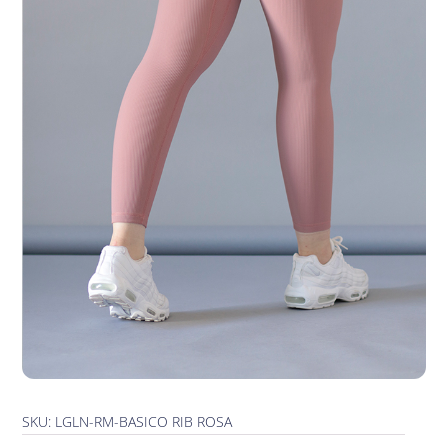
SKU: LGLN-RM-BASICO RIB ROSA