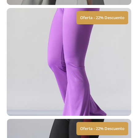
Oferta - 22% Descuento
Leggings | ACM
$
449.00
$
579.00
Ver Tallas
Oferta - 22% Descuento