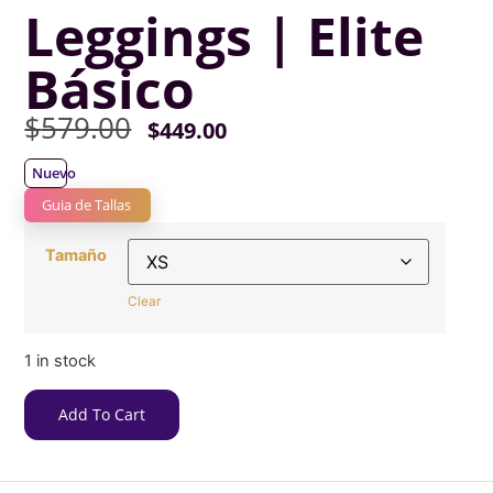
Leggings | Elite
Básico
$
579.00
$
449.00
Nuevo
Guia de Tallas
Tamaño
Clear
1 in stock
Add To Cart