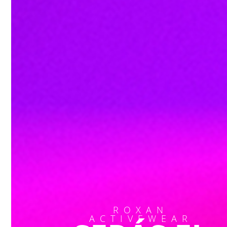
Agregar al Carrito
ROXAN
ACTIVEWEAR