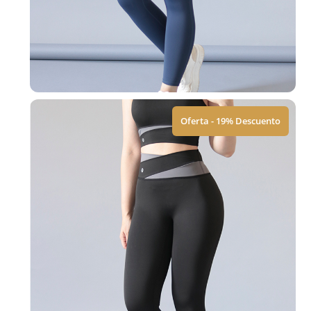
Oferta - 19% Descuento
Conjunto
$
420.00
$
520.00