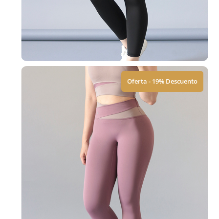
Agregar al Carrito
Oferta - 19% Descuento
Conjunto
$
420.00
$
520.00