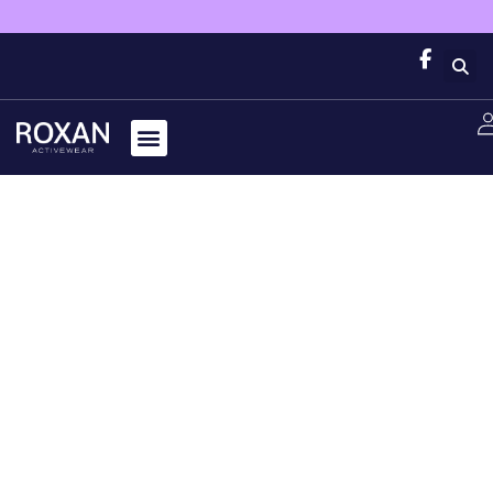
Conjun